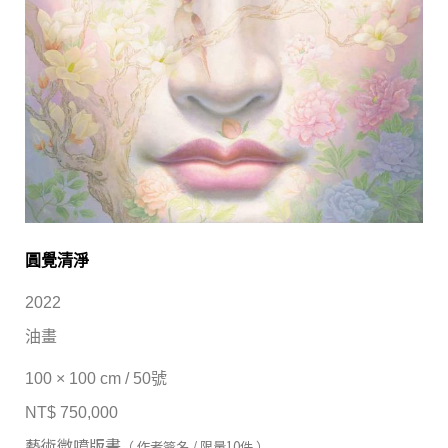
圓覺清淨
2022
油畫
100 × 100 cm / 50號
NT$ 750,000
藝術微噴版畫
（ 作者簽名 / 限量10件 ）