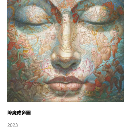
降魔成道圖
2023