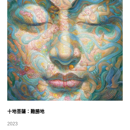
十地菩薩：難勝地
2023