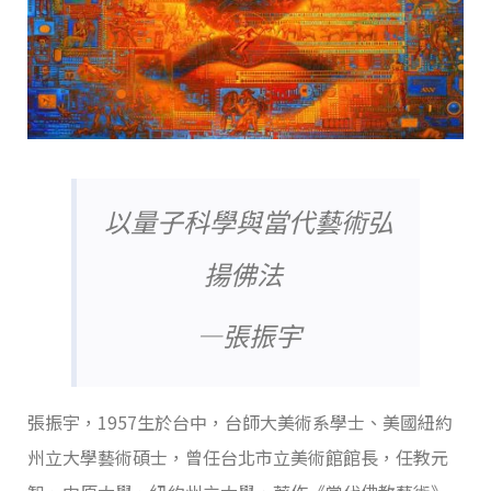
以量子科學與當代藝術弘
揚佛法
—張振宇
張振宇，1957生於台中，台師大美術系學士、美國紐約
州立大學藝術碩士，曾任台北市立美術館館長，任教元