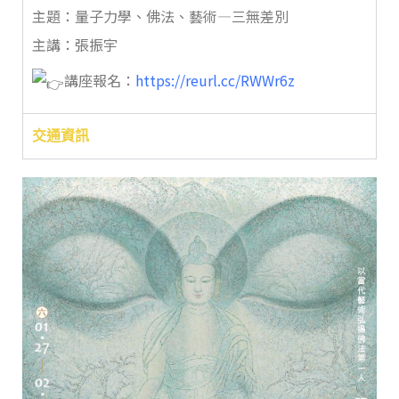
主題：量子力學、佛法、藝術—三無差別
主講：張振宇
講座報名：
https://reurl.cc/RWWr6z
交通資訊