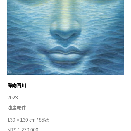
海納百川
2023
油畫原件
130 × 130 cm / 85號
NT$ 1,270,000