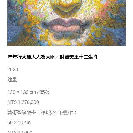
年年行大運人人發大財／財寶天王十二生肖
2024
油畫
130 × 130 cm / 85號
NT$ 1,270,000
藝術微噴版畫
（ 作者簽名 / 限量5件 ）
50 × 50 cm
NT$ 12,000