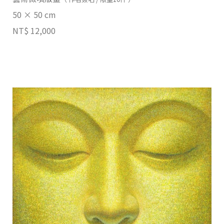
50 × 50 cm
NT$ 12,000